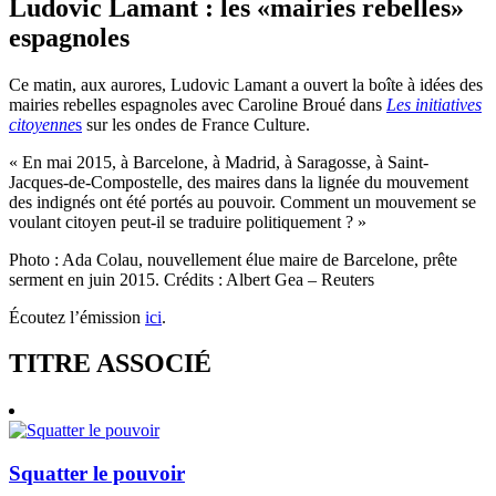
Ludovic Lamant : les «mairies rebelles»
espagnoles
Ce matin, aux aurores, Ludovic Lamant a ouvert la boîte à idées des
mairies rebelles espagnoles avec Caroline Broué dans
Les initiatives
citoyenne
s
sur les ondes de France Culture.
« En mai 2015, à Barcelone, à Madrid, à Saragosse, à Saint-
Jacques-de-Compostelle, des maires dans la lignée du mouvement
des indignés ont été portés au pouvoir. Comment un mouvement se
voulant citoyen peut-il se traduire politiquement ? »
Photo :
Ada Colau, nouvellement élue maire de Barcelone, prête
serment en juin 2015
.
Crédits : Albert Gea – Reuters
Écoutez l’émission
ici
.
TITRE ASSOCIÉ
Squatter le pouvoir