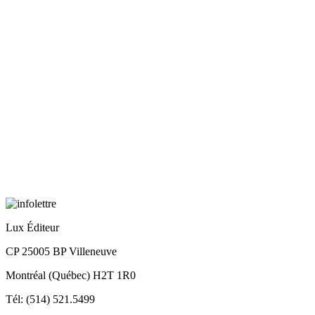
Lux Éditeur
CP 25005 BP Villeneuve
Montréal (Québec) H2T 1R0
Tél: (514) 521.5499