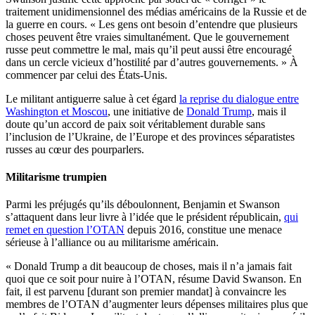
traitement unidimensionnel des médias américains de la Russie et de
la guerre en cours. « Les gens ont besoin d’entendre que plusieurs
choses peuvent être vraies simultanément. Que le gouvernement
russe peut commettre le mal, mais qu’il peut aussi être encouragé
dans un cercle vicieux d’hostilité par d’autres gouvernements. » À
commencer par celui des États-Unis.
Le militant antiguerre salue à cet égard
la reprise du dialogue entre
Washington et Moscou
, une initiative de
Donald Trump
, mais il
doute qu’un accord de paix soit véritablement durable sans
l’inclusion de l’Ukraine, de l’Europe et des provinces séparatistes
russes au cœur des pourparlers.
Militarisme trumpien
Parmi les préjugés qu’ils déboulonnent, Benjamin et Swanson
s’attaquent dans leur livre à l’idée que le président républicain,
qui
remet en question l’OTAN
depuis 2016, constitue une menace
sérieuse à l’alliance ou au militarisme américain.
« Donald Trump a dit beaucoup de choses, mais il n’a jamais fait
quoi que ce soit pour nuire à l’OTAN, résume David Swanson. En
fait, il est parvenu [durant son premier mandat] à convaincre les
membres de l’OTAN d’augmenter leurs dépenses militaires plus que