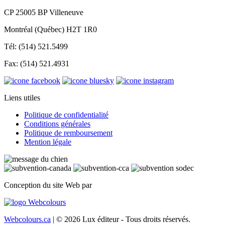
CP 25005 BP Villeneuve
Montréal (Québec) H2T 1R0
Tél: (514) 521.5499
Fax: (514) 521.4931
Liens utiles
Politique de confidentialité
Conditions générales
Politique de remboursement
Mention légale
Conception du site Web par
Webcolours.ca
| © 2026 Lux éditeur - Tous droits réservés.