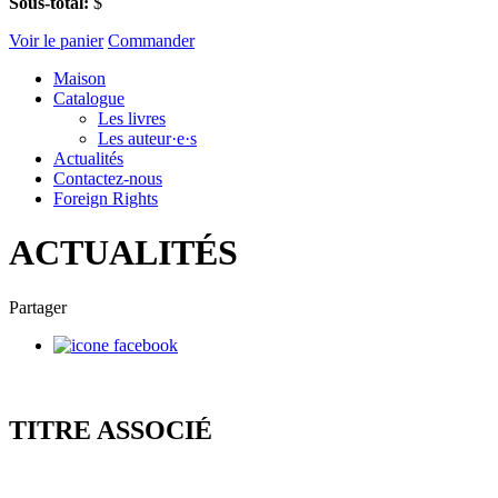
Sous-total:
$
Voir le panier
Commander
Maison
Catalogue
Les livres
Les auteur·e·s
Actualités
Contactez-nous
Foreign Rights
ACTUALITÉS
Partager
TITRE ASSOCIÉ