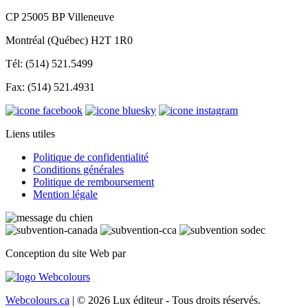
CP 25005 BP Villeneuve
Montréal (Québec) H2T 1R0
Tél: (514) 521.5499
Fax: (514) 521.4931
Liens utiles
Politique de confidentialité
Conditions générales
Politique de remboursement
Mention légale
Conception du site Web par
Webcolours.ca
| © 2026 Lux éditeur - Tous droits réservés.