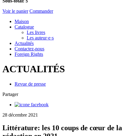
Sous-total:
$
Voir le panier
Commander
Maison
Catalogue
Les livres
Les auteur·e·s
Actualités
Contactez-nous
Foreign Rights
ACTUALITÉS
Revue de presse
Partager
28 décembre 2021
Littérature: les 10 coups de cœur de la
rédaction en 2021