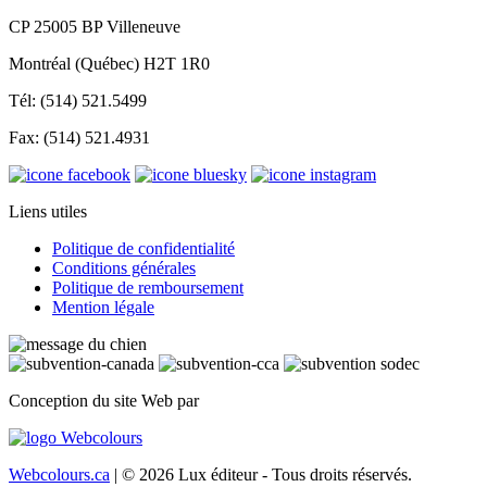
CP 25005 BP Villeneuve
Montréal (Québec) H2T 1R0
Tél: (514) 521.5499
Fax: (514) 521.4931
Liens utiles
Politique de confidentialité
Conditions générales
Politique de remboursement
Mention légale
Conception du site Web par
Webcolours.ca
| © 2026 Lux éditeur - Tous droits réservés.