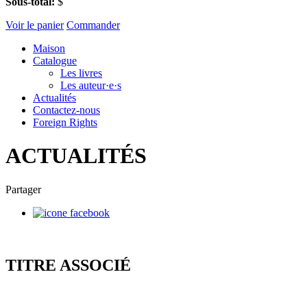
Sous-total:
$
Voir le panier
Commander
Maison
Catalogue
Les livres
Les auteur·e·s
Actualités
Contactez-nous
Foreign Rights
ACTUALITÉS
Partager
TITRE ASSOCIÉ