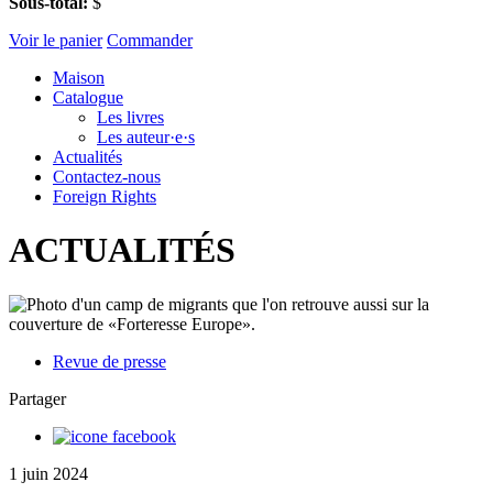
Sous-total:
$
Voir le panier
Commander
Maison
Catalogue
Les livres
Les auteur·e·s
Actualités
Contactez-nous
Foreign Rights
ACTUALITÉS
Revue de presse
Partager
1 juin 2024