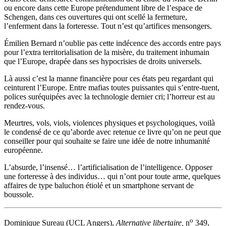
ou encore dans cette Europe prétendument libre de l’espace de
Schengen, dans ces ouvertures qui ont scellé la fermeture,
l’enferment dans la forteresse. Tout n’est qu’artifices mensongers.
Émilien Bernard n’oublie pas cette indécence des accords entre pays
pour l’extra territorialisation de la misère, du traitement inhumain
que l’Europe, drapée dans ses hypocrisies de droits universels.
Là aussi c’est la manne financière pour ces états peu regardant qui
ceinturent l’Europe.
Entre mafias toutes puissantes qui s’entre-tuent,
polices suréquipées avec la technologie dernier cri; l’horreur est au
rendez-vous.
Meurtres, vols, viols, violences physiques et psychologiques, voilà
le condensé de ce qu’aborde avec retenue ce livre qu’on ne peut que
conseiller pour qui souhaite se faire une idée de notre inhumanité
européenne.
L’absurde, l’insensé… l’artificialisation de l’intelligence. Opposer
une forteresse à des individus… qui n’ont pour toute arme, quelques
affaires de type baluchon étiolé et un smartphone servant de
boussole.
o
Dominique Sureau (UCL Angers),
Alternative libertaire,
n
349,