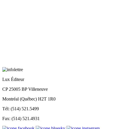
Lux Éditeur
CP 25005 BP Villeneuve
Montréal (Québec) H2T 1R0
Tél: (514) 521.5499
Fax: (514) 521.4931