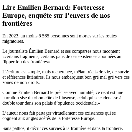
Lire Emilien Bernard: Forteresse
Europe, enquête sur l’envers de nos
frontières
En 2023, au moins 8 565 personnes sont mortes sur les routes
migratoires.
Le journaliste Émilien Bernard et ses comparses nous racontent
«certains fragments, certains pans de ces existences abonnées au
flipper fou des frontières».
L’écriture est simple, mais recherchée, mêlant récits de vie, de survie
et références littéraires. Ils nous embarquent bon gré mal gré vers ces
zones de non-droits.
Comme Émilien Bernard le précise avec humilité, ce récit est une
narration sise du «bon côté de l’insensé, celui qui se cadenasse à
double tour dans son palais d’opulence occidentale.»
L’auteur nous fait partager virtuellement ces existences qui se
cognent aux angles acérés de la forteresse Europe.
Sans pathos, il décrit ces survies à la frontière et dans la frontière,