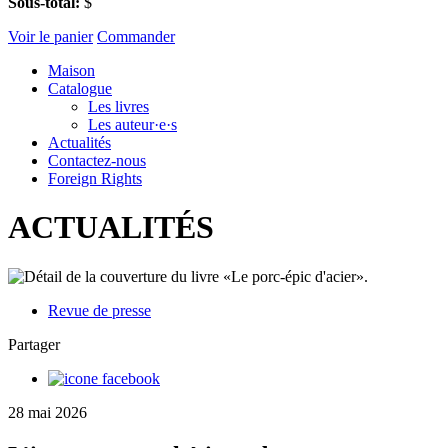
Sous-total:
$
Voir le panier
Commander
Maison
Catalogue
Les livres
Les auteur·e·s
Actualités
Contactez-nous
Foreign Rights
ACTUALITÉS
Revue de presse
Partager
28 mai 2026