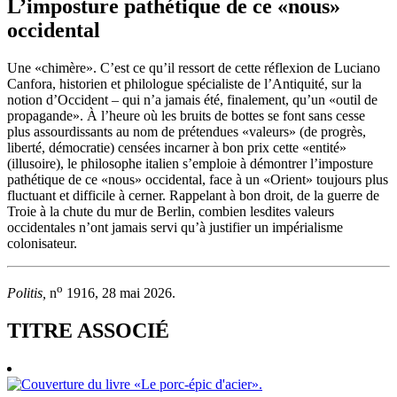
L’imposture pathétique de ce «nous»
occidental
Une «chimère». C’est ce qu’il ressort de cette réflexion de Luciano
Canfora, historien et philologue spécialiste de l’Antiquité, sur la
notion d’Occident – qui n’a jamais été, finalement, qu’un «outil de
propagande». À l’heure où les bruits de bottes se font sans cesse
plus assourdissants au nom de prétendues «valeurs» (de progrès,
liberté, démocratie) censées incarner à bon prix cette «entité»
(illusoire), le philosophe italien s’emploie à démontrer l’imposture
pathétique de ce «nous» occidental, face à un «Orient» toujours plus
fluctuant et difficile à cerner. Rappelant à bon droit, de la guerre de
Troie à la chute du mur de Berlin, combien lesdites valeurs
occidentales n’ont jamais servi qu’à justifier un impérialisme
colonisateur.
o
Politis,
n
1916, 28 mai 2026.
TITRE ASSOCIÉ