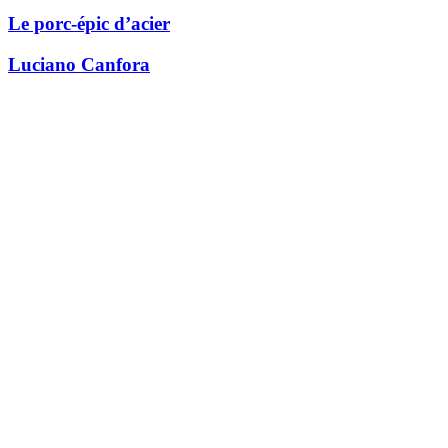
Le porc-épic d’acier
Luciano Canfora