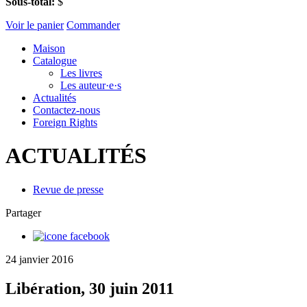
Sous-total:
$
Voir le panier
Commander
Maison
Catalogue
Les livres
Les auteur·e·s
Actualités
Contactez-nous
Foreign Rights
ACTUALITÉS
Revue de presse
Partager
24 janvier 2016
Libération, 30 juin 2011