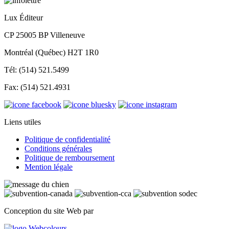
Lux Éditeur
CP 25005 BP Villeneuve
Montréal (Québec) H2T 1R0
Tél: (514) 521.5499
Fax: (514) 521.4931
Liens utiles
Politique de confidentialité
Conditions générales
Politique de remboursement
Mention légale
Conception du site Web par