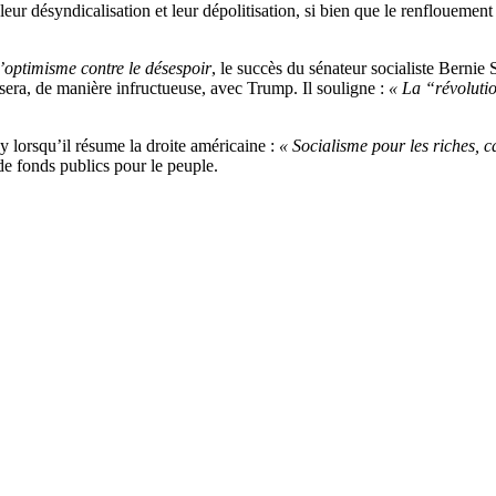
 leur désyndicalisation et leur dépolitisation, si bien que le renflouem
’optimisme contre le désespoir
, le succès du sénateur socialiste Bernie
lisera, de manière infructueuse, avec Trump. Il souligne :
« La “révoluti
lorsqu’il résume la droite américaine :
« Socialisme pour les riches, c
de fonds publics pour le peuple.