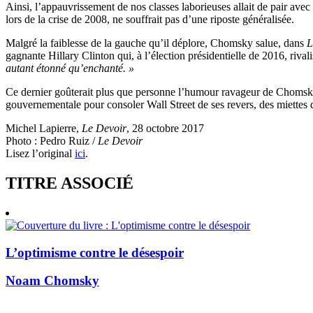
Ainsi, l’appauvrissement de nos classes laborieuses allait de pair avec
lors de la crise de 2008, ne souffrait pas d’une riposte généralisée.
Malgré la faiblesse de la gauche qu’il déplore, Chomsky salue, dans
L
gagnante Hillary Clinton qui, à l’élection présidentielle de 2016, riva
autant étonné qu’enchanté. »
Ce dernier goûterait plus que personne l’humour ravageur de Chomsky 
gouvernementale pour consoler Wall Street de ses revers, des miettes 
Michel Lapierre,
Le Devoir
, 28 octobre 2017
Photo :
Pedro Ruiz /
Le Devoir
Lisez l’original
ici
.
TITRE ASSOCIÉ
L’optimisme contre le désespoir
Noam Chomsky