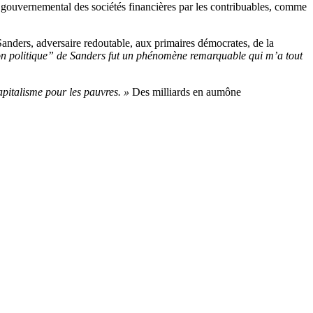
ent gouvernemental des sociétés financières par les contribuables, comme
 Sanders, adversaire redoutable, aux primaires démocrates, de la
on politique” de Sanders fut un phénomène remarquable qui m’a tout
apitalisme pour les pauvres. »
Des milliards en aumône