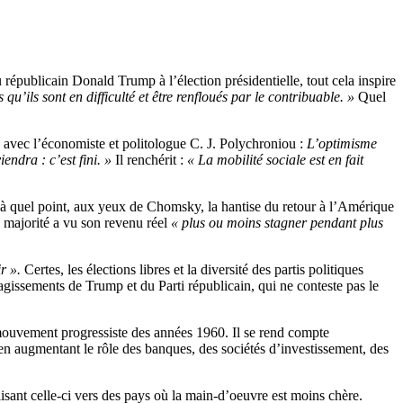
républicain Donald Trump à l’élection présidentielle, tout cela inspire
qu’ils sont en difficulté et être renfloués par le contribuable. »
Quel
ns avec l’économiste et politologue C. J. Polychroniou :
L’optimisme
endra : c’est fini. »
Il renchérit :
« La mobilité sociale est en fait
 à quel point, aux yeux de Chomsky, la hantise du retour à l’Amérique
a majorité a vu son revenu réel
« plus ou moins stagner pendant plus
r ».
Certes, les élections libres et la diversité des partis politiques
gissements de Trump et du Parti républicain, qui ne conteste pas le
uvement progressiste des années 1960. Il se rend compte
 en augmentant le rôle des banques, des sociétés d’investissement, des
isant celle-ci vers des pays où la main-d’oeuvre est moins chère.