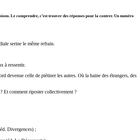
issions. Le comprendre, c’est trouver des réponses pour la contrer. Un numéro
iale serine le même refrain.
 à ressentir.
bord devenue celle de piétiner les autres. Où la haine des étrangers, des
 ? Et comment riposter collectivement ?
éd. Divergences) ;