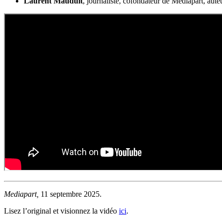
Laurent Mauduit
, journaliste, cofondateur de Mediapart, aut
Mediapart,
11 septembre 2025.
Lisez l’original et visionnez la vidéo
ici
.