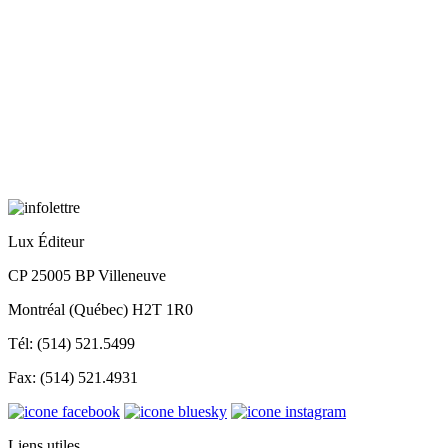
Lux Éditeur
CP 25005 BP Villeneuve
Montréal (Québec) H2T 1R0
Tél: (514) 521.5499
Fax: (514) 521.4931
Liens utiles