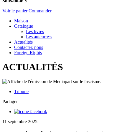
Sous-total:
$
Voir le panier
Commander
Maison
Catalogue
Les livres
Les auteur·e·s
Actualités
Contactez-nous
Foreign Rights
ACTUALITÉS
Tribune
Partager
11 septembre 2025