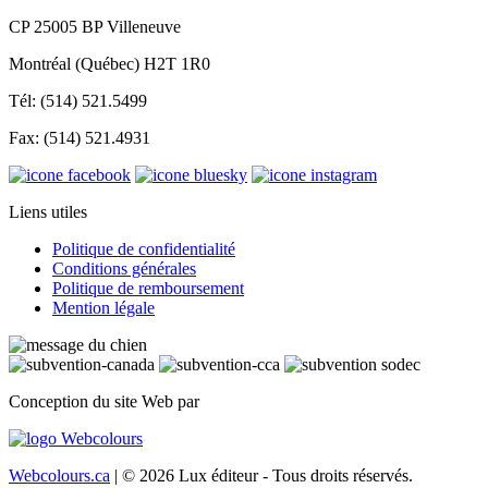
CP 25005 BP Villeneuve
Montréal (Québec) H2T 1R0
Tél: (514) 521.5499
Fax: (514) 521.4931
Liens utiles
Politique de confidentialité
Conditions générales
Politique de remboursement
Mention légale
Conception du site Web par
Webcolours.ca
| © 2026 Lux éditeur - Tous droits réservés.