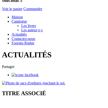
Sous-total:
$
Voir le panier
Commander
Maison
Catalogue
Les livres
Les auteur·e·s
Actualités
Contactez-nous
Foreign Rights
ACTUALITÉS
Partager
TITRE ASSOCIÉ