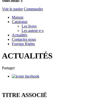
Sous-total:
$
Voir le panier
Commander
Maison
Catalogue
Les livres
Les auteur·e·s
Actualités
Contactez-nous
Foreign Rights
ACTUALITÉS
Partager
TITRE ASSOCIÉ