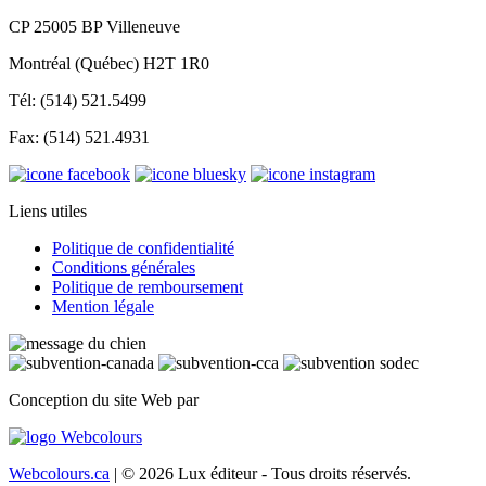
CP 25005 BP Villeneuve
Montréal (Québec) H2T 1R0
Tél: (514) 521.5499
Fax: (514) 521.4931
Liens utiles
Politique de confidentialité
Conditions générales
Politique de remboursement
Mention légale
Conception du site Web par
Webcolours.ca
| © 2026 Lux éditeur - Tous droits réservés.