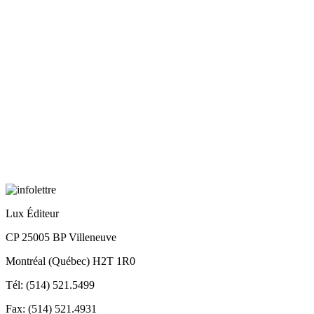
Lux Éditeur
CP 25005 BP Villeneuve
Montréal (Québec) H2T 1R0
Tél: (514) 521.5499
Fax: (514) 521.4931