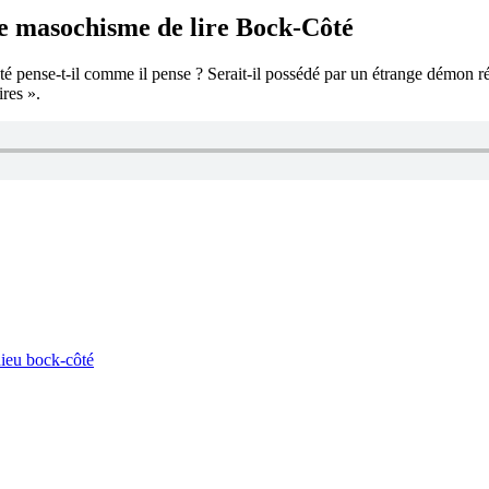
e masochisme de lire Bock-Côté
pense-t-il comme il pense ? Serait-il possédé par un étrange démon réa
res ».