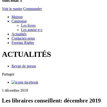
Sous-total:
$
Voir le panier
Commander
Maison
Catalogue
Les livres
Les auteur·e·s
Actualités
Contactez-nous
Foreign Rights
ACTUALITÉS
Revue de presse
Partager
1 décembre 2019
Les libraires conseillent: décembre 2019