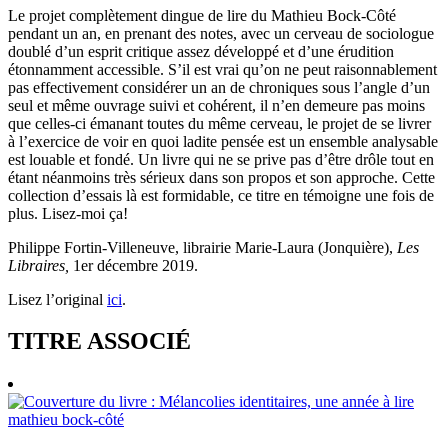
Le projet complètement dingue de lire du Mathieu Bock-Côté
pendant un an, en prenant des notes, avec un cerveau de sociologue
doublé d’un esprit critique assez développé et d’une érudition
étonnamment accessible. S’il est vrai qu’on ne peut raisonnablement
pas effectivement considérer un an de chroniques sous l’angle d’un
seul et même ouvrage suivi et cohérent, il n’en demeure pas moins
que celles-ci émanant toutes du même cerveau, le projet de se livrer
à l’exercice de voir en quoi ladite pensée est un ensemble analysable
est louable et fondé. Un livre qui ne se prive pas d’être drôle tout en
étant néanmoins très sérieux dans son propos et son approche. Cette
collection d’essais là est formidable, ce titre en témoigne une fois de
plus. Lisez-moi ça!
Philippe Fortin-Villeneuve, librairie Marie-Laura (Jonquière),
Les
Libraires,
1er décembre 2019.
Lisez l’original
ici
.
TITRE ASSOCIÉ