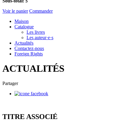
Sous-total:
$
Voir le panier
Commander
Maison
Catalogue
Les livres
Les auteur·e·s
Actualités
Contactez-nous
Foreign Rights
ACTUALITÉS
Partager
TITRE ASSOCIÉ