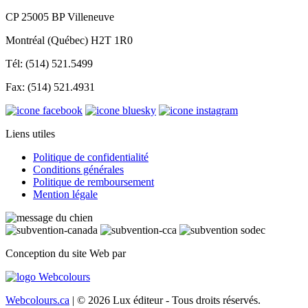
CP 25005 BP Villeneuve
Montréal (Québec) H2T 1R0
Tél: (514) 521.5499
Fax: (514) 521.4931
Liens utiles
Politique de confidentialité
Conditions générales
Politique de remboursement
Mention légale
Conception du site Web par
Webcolours.ca
| © 2026 Lux éditeur - Tous droits réservés.