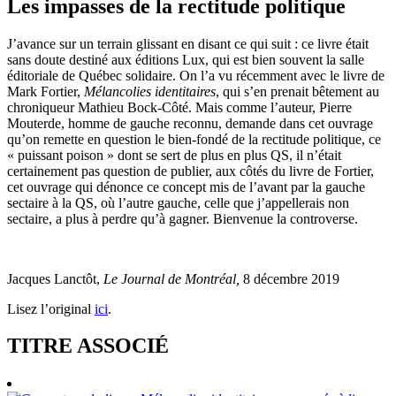
Les impasses de la rectitude politique
J’avance sur un terrain glissant en disant ce qui suit : ce livre était
sans doute destiné aux éditions Lux, qui est bien souvent la salle
éditoriale de Québec solidaire. On l’a vu récemment avec le livre de
Mark Fortier,
Mélancolies identitaires
, qui s’en prenait bêtement au
chroniqueur Mathieu Bock-Côté. Mais comme l’auteur, Pierre
Mouterde, homme de gauche reconnu, demande dans cet ouvrage
qu’on remette en question le bien-fondé de la rectitude politique, ce
« puissant poison » dont se sert de plus en plus QS, il n’était
certainement pas question de publier, aux côtés du livre de Fortier,
cet ouvrage qui dénonce ce concept mis de l’avant par la gauche
sectaire à la QS, où l’autre gauche, celle que j’appellerais non
sectaire, a plus à perdre qu’à gagner. Bienvenue la controverse.
Jacques Lanctôt,
Le Journal de Montréal,
8 décembre 2019
Lisez l’original
ici
.
TITRE ASSOCIÉ