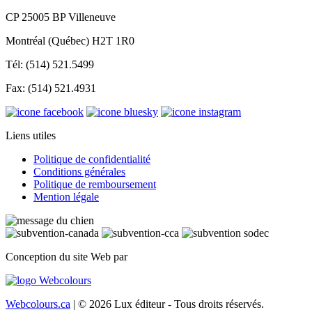
CP 25005 BP Villeneuve
Montréal (Québec) H2T 1R0
Tél: (514) 521.5499
Fax: (514) 521.4931
Liens utiles
Politique de confidentialité
Conditions générales
Politique de remboursement
Mention légale
Conception du site Web par
Webcolours.ca
| © 2026 Lux éditeur - Tous droits réservés.