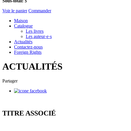
Sous-total:
$
Voir le panier
Commander
Maison
Catalogue
Les livres
Les auteur·e·s
Actualités
Contactez-nous
Foreign Rights
ACTUALITÉS
Partager
TITRE ASSOCIÉ