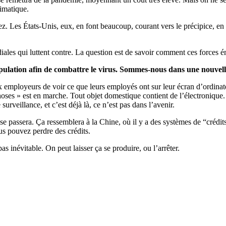
imatique.
z. Les États-Unis, eux, en font beaucoup, courant vers le précipice, en 
ndiales qui luttent contre. La question est de savoir comment ces forces
opulation afin de combattre le virus. Sommes-nous dans une nouvell
 employeurs de voir ce que leurs employés ont sur leur écran d’ordinateur
oses » est en marche. Tout objet domestique contient de l’électronique
rveillance, et c’est déjà là, ce n’est pas dans l’avenir.
i se passera. Ça ressemblera à la Chine, où il y a des systèmes de “crédi
us pouvez perdre des crédits.
 inévitable. On peut laisser ça se produire, ou l’arrêter.