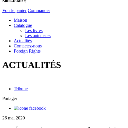
Sous-total:
$
Voir le panier
Commander
Maison
Catalogue
Les livres
Les auteur·e·s
Actualités
Contactez-nous
Foreign Rights
ACTUALITÉS
Tribune
Partager
26 mai 2020