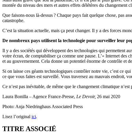
montée du niveau des mers et autres effets délétères du changement cl
Que faisons-nous là-dessus ? Chaque pays fait quelque chose, pas asse
catastrophe.
C’est la situation actuelle, mais ça peut changer. Il y a des forces mo
De nombreux pays utilisent la technologie pour surveiller leur p
Il y a des sociétés qui développent des technologies qui permettent aux
votre écran, de comptabiliser ça comme une pause. L’« Internet des ch
et au gouvernement. Cela donne un potentiel énorme de contrôle et de su
Si on laisse ces géants technologiques contrôler notre vie, c’est ce qu
ce que vous faites est surveillé. Vous traversez au mauvais endroit, vo
Ce n’est pas inévitable, de même que le changement climatique n’est pas
Laura Bonilla – Agence France-Presse,
Le Devoir,
26 mai 2020
Photo: Anja Niedringhaus Associated Press
Lisez l’original
ici
.
TITRE ASSOCIÉ