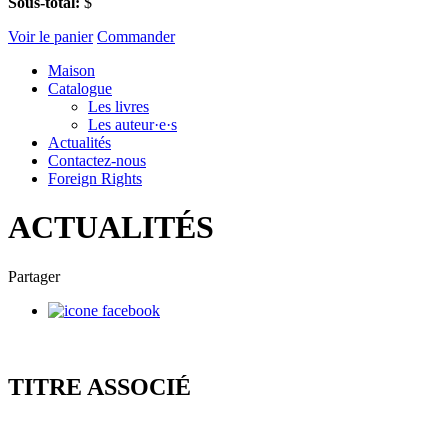
Sous-total:
$
Voir le panier
Commander
Maison
Catalogue
Les livres
Les auteur·e·s
Actualités
Contactez-nous
Foreign Rights
ACTUALITÉS
Partager
TITRE ASSOCIÉ