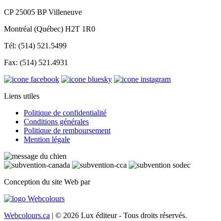
CP 25005 BP Villeneuve
Montréal (Québec) H2T 1R0
Tél: (514) 521.5499
Fax: (514) 521.4931
Liens utiles
Politique de confidentialité
Conditions générales
Politique de remboursement
Mention légale
Conception du site Web par
Webcolours.ca
| © 2026 Lux éditeur - Tous droits réservés.