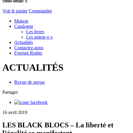
Sous-total:
$
Voir le panier
Commander
Maison
Catalogue
Les livres
Les auteur·e·s
Actualités
Contactez-nous
Foreign Rights
ACTUALITÉS
Revue de presse
Partager
16 avril 2019
LES BLACK BLOCS – La liberté et
l’égalité se manifestent