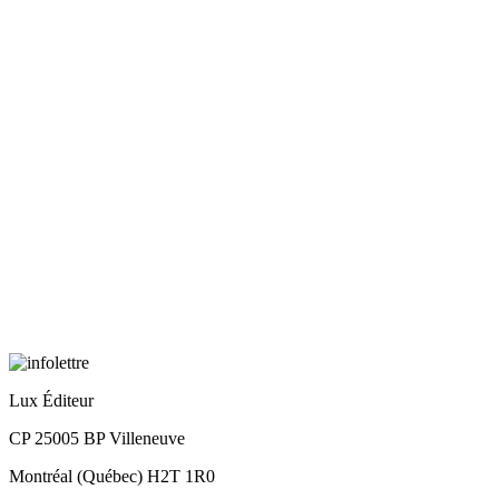
Lux Éditeur
CP 25005 BP Villeneuve
Montréal (Québec) H2T 1R0