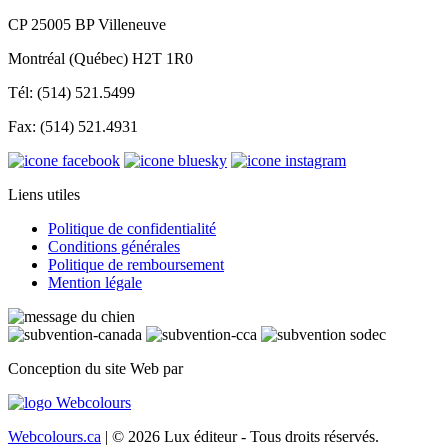
CP 25005 BP Villeneuve
Montréal (Québec) H2T 1R0
Tél: (514) 521.5499
Fax: (514) 521.4931
Liens utiles
Politique de confidentialité
Conditions générales
Politique de remboursement
Mention légale
Conception du site Web par
Webcolours.ca
| © 2026 Lux éditeur - Tous droits réservés.