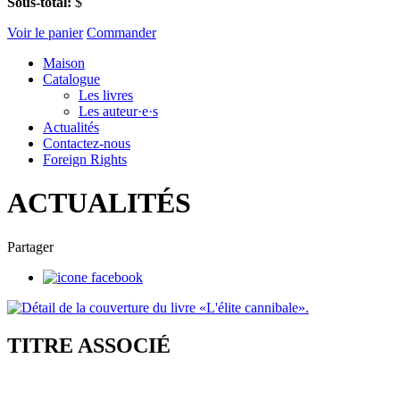
Sous-total:
$
Voir le panier
Commander
Maison
Catalogue
Les livres
Les auteur·e·s
Actualités
Contactez-nous
Foreign Rights
ACTUALITÉS
Partager
TITRE ASSOCIÉ