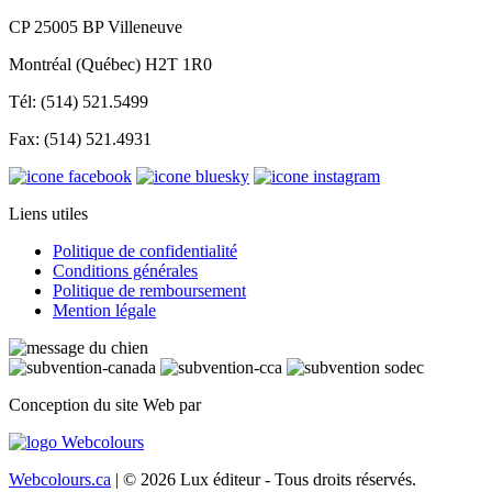
CP 25005 BP Villeneuve
Montréal (Québec) H2T 1R0
Tél: (514) 521.5499
Fax: (514) 521.4931
Liens utiles
Politique de confidentialité
Conditions générales
Politique de remboursement
Mention légale
Conception du site Web par
Webcolours.ca
| © 2026 Lux éditeur - Tous droits réservés.