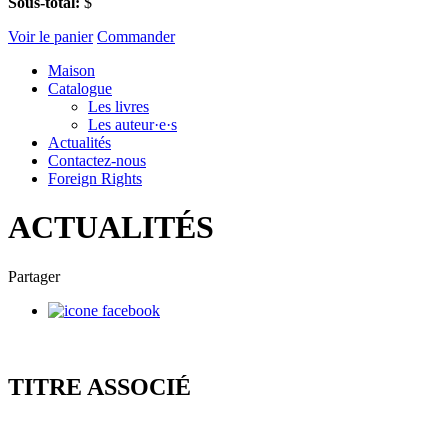
Sous-total:
$
Voir le panier
Commander
Maison
Catalogue
Les livres
Les auteur·e·s
Actualités
Contactez-nous
Foreign Rights
ACTUALITÉS
Partager
TITRE ASSOCIÉ