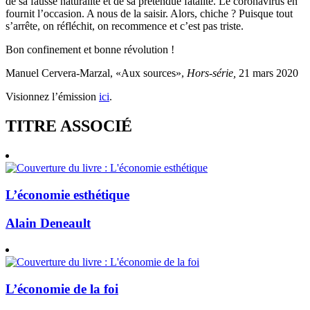
de sa fausse naturalité et de sa prétendue fatalité. Le coronavirus en
fournit l’occasion. A nous de la saisir. Alors, chiche ? Puisque tout
s’arrête, on réfléchit, on recommence et c’est pas triste.
Bon confinement et bonne révolution !
Manuel Cervera-Marzal, «Aux sources»,
Hors-série,
21 mars 2020
Visionnez l’émission
ici
.
TITRE ASSOCIÉ
L’économie esthétique
Alain Deneault
L’économie de la foi