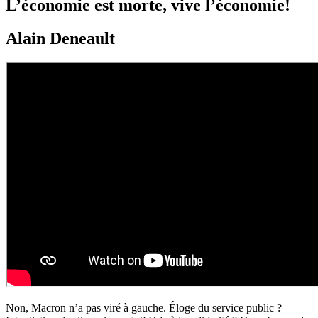
L’économie est morte, vive l’économie!
Alain Deneault
Non, Macron n’a pas viré à gauche. Éloge du service public ?