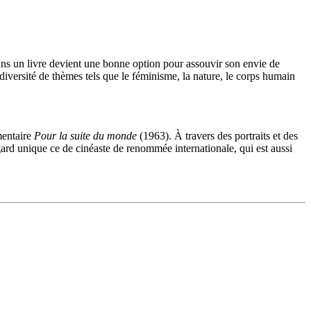
ns un livre devient une bonne option pour assouvir son envie de
 diversité de thèmes tels que le féminisme, la nature, le corps humain
mentaire
Pour la suite du monde
(1963). À travers des portraits et des
egard unique ce de cinéaste de renommée internationale, qui est aussi