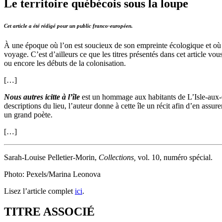
Le territoire québécois sous la loupe
Cet article a été rédigé pour un public franco-européen.
À une époque où l’on est soucieux de son empreinte écologique et où 
voyage. C’est d’ailleurs ce que les titres présentés dans cet article v
ou encore les débuts de la colonisation.
[…]
Nous autres icitte à l’île
est un hommage aux habitants de L’Isle-aux
descriptions du lieu, l’auteur donne à cette île un récit afin d’en ass
un grand poète.
[…]
Sarah-Louise Pelletier-Morin,
Collections,
vol. 10, numéro spécial.
Photo: Pexels/Marina Leonova
Lisez l’article complet
ici
.
TITRE ASSOCIÉ