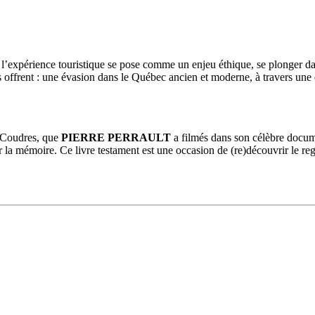
l’expérience touristique se pose comme un enjeu éthique, se plonger da
ous offrent : une évasion dans le Québec ancien et moderne, à travers une
-Coudres, que
PIERRE PERRAULT
a filmés dans son célèbre docu
urer la mémoire. Ce livre testament est une occasion de (re)découvrir le r