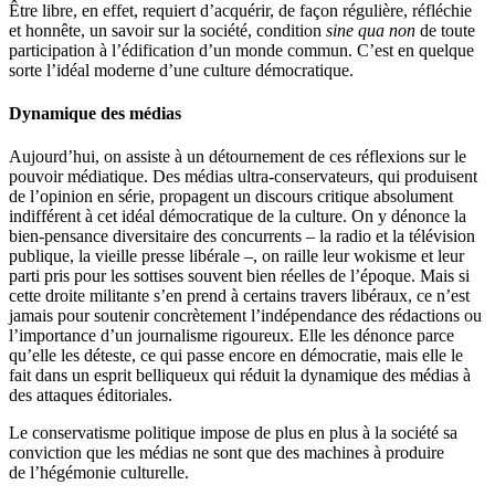
Être libre, en effet, requiert d’acquérir, de façon régulière, réfléchie
et honnête, un savoir sur la société, condition
sine qua non
de toute
participation à l’édification d’un monde commun. C’est en quelque
sorte l’idéal moderne d’une culture démocratique.
Dynamique des médias
Aujourd’hui, on assiste à un détournement de ces réflexions sur le
pouvoir médiatique. Des médias ultra-conservateurs, qui produisent
de l’opinion en série, propagent un discours critique absolument
indifférent à cet idéal démocratique de la culture. On y dénonce la
bien-pensance diversitaire des concurrents – la radio et la télévision
publique, la vieille presse libérale –, on raille leur wokisme et leur
parti pris pour les sottises souvent bien réelles de l’époque. Mais si
cette droite militante s’en prend à certains travers libéraux, ce n’est
jamais pour soutenir concrètement l’indépendance des rédactions ou
l’importance d’un journalisme rigoureux. Elle les dénonce parce
qu’elle les déteste, ce qui passe encore en démocratie, mais elle le
fait dans un esprit belliqueux qui réduit la dynamique des médias à
des attaques éditoriales.
Le conservatisme politique impose de plus en plus à la société sa
conviction que les médias ne sont que des machines à produire
de l’hégémonie culturelle.