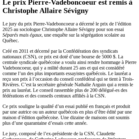
Le prix Pierre-Vadeboncoeur est remis à
Christophe Allaire Sévigny
Le jury du prix Pierre-Vadeboncoeur a décerné le prix de l’édition
2025 au sociologue Christophe Allaire Sévigny pour son essai
Séparés mais égaux
, une enquête sur la ségrégation scolaire au
Québec.
Créé en 2011 et décerné par la Confédération des syndicats
nationaux (CSN), ce prix est doté d’une bourse de 5000 $. La
centrale syndicale québécoise a voulu ainsi rendre hommage à Pierre
Vadeboncoeur, qui y a milité durant 25 ans et qui est considéré
comme l’un des plus importants essayistes québécois. Le lauréat a
reçu son prix à l’occasion du conseil confédéral qui se tient à Trois-
Rivières. C’est la secrétaire générale Nathalie Arguin qui a remis le
prix au lauréat. Le conseil rassemble plus de 200 délégué-es des
fédérations et des conseils centraux affiliés à la CSN.
Ce prix souligne la qualité d’un essai publié en français et produit
par une autrice ou un auteur québécois en plus d’être édité par une
maison d’édition québécoise. Une dizaine de maisons ont soumis
plus d’une quarantaine d’essais cette année.
Le jury, composé de l’ex-présidente de la CSN, Claudette