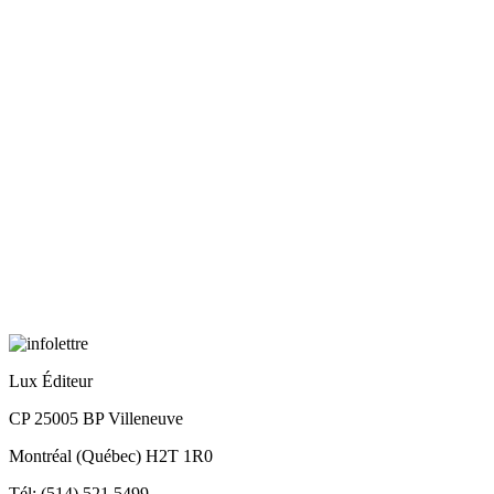
Lux Éditeur
CP 25005 BP Villeneuve
Montréal (Québec) H2T 1R0
Tél: (514) 521.5499