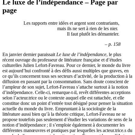
Le luxe de l’indépendance – Page par
page
Les rapports entre idées et argent sont contrariants,
mais ils ne sert à rien de les nier.
Il faut plutôt les démanteler.
– p. 158
En janvier dernier paraissait
Le luxe de l’indépendance
, le plus
récent ouvrage du professeur de littérature française et d’études
culturelles Julien Lefort-Favreau. Pour ce dernier, le monde du livre
est aujourd’hui confronté à des défis aussi multiples que graves, en
ce qu’ils concernent tous ses secteurs d’activité, de la production à la
diffusion en passant par la consommation. Sans doute conscient de
l’ampleur de son sujet, Lefort-Favreau s’attache surtout à la notion
d’indépendance. Celle-ci, remarque-t-il, revêt différentes acceptions
selon l’acteur.trice ou le contexte auquel elle est rattachée, et elle
constitue donc un point d’entrée tout désigné pour penser la situation
actuelle du monde du livre. Empruntant à la sociologie de la
littérature aussi bien qu’à la théorie critique, Lefort-Favreau ne se
propose toutefois pas seulement d’étudier les variations de sens de la
notion d’indépendance ; il s’emploie également à documenter les
différentes manœuvres et pratiques par lesquelles les acteur.trice.s du