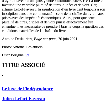
d’agir en faveur d’une plus grande « bibliodiversité », c’est-à-dire en
faveur d’une véritable pluralité de titres, d’idées et de voix. Car,
affirme Lefort-Favreau, la signification d’un livre tient toujours à son
inscription dans une communauté – celle de la chaîne du livre – aux
prises avec des impératifs économiques. Aussi, pour que cette
pluralité de titres, d’idées et de voix puisse effectivement être
entendue, il est nécessaire de prendre à bras-le-corps la question des
conditions matérielles de la chaîne du livre.
Antoine Deslauriers,
Page par page,
30 juin 2021
Photo: Antoine Deslauriers
Lisez l’original
ici
.
TITRE ASSOCIÉ
Le luxe de l’indépendance
Julien Lefort-Favreau