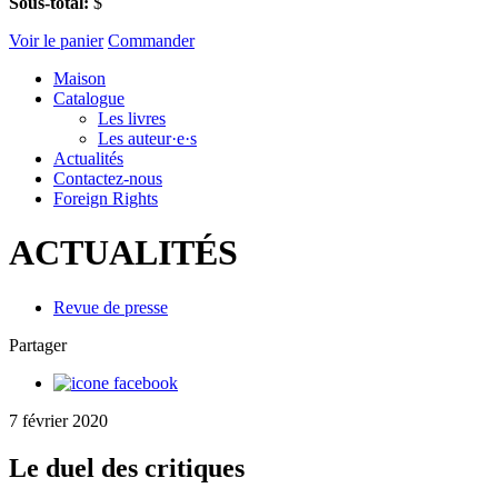
Sous-total:
$
Voir le panier
Commander
Maison
Catalogue
Les livres
Les auteur·e·s
Actualités
Contactez-nous
Foreign Rights
ACTUALITÉS
Revue de presse
Partager
7 février 2020
Le duel des critiques