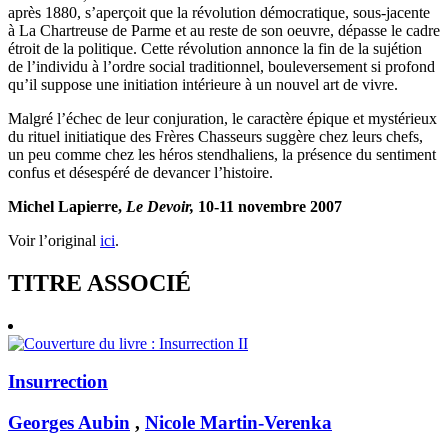
après 1880, s’aperçoit que la révolution démocratique, sous-jacente
à La Chartreuse de Parme et au reste de son oeuvre, dépasse le cadre
étroit de la politique. Cette révolution annonce la fin de la sujétion
de l’individu à l’ordre social traditionnel, bouleversement si profond
qu’il suppose une initiation intérieure à un nouvel art de vivre.
Malgré l’échec de leur conjuration, le caractère épique et mystérieux
du rituel initiatique des Frères Chasseurs suggère chez leurs chefs,
un peu comme chez les héros stendhaliens, la présence du sentiment
confus et désespéré de devancer l’histoire.
Michel Lapierre,
Le Devoir,
10-11 novembre 2007
Voir l’original
ici
.
TITRE ASSOCIÉ
Insurrection
Georges Aubin
,
Nicole Martin-Verenka