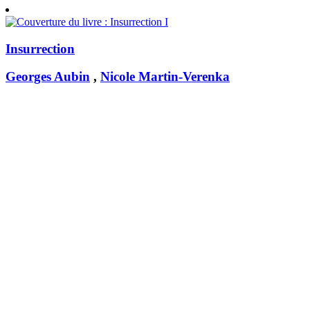
Insurrection
Georges Aubin
,
Nicole Martin-Verenka