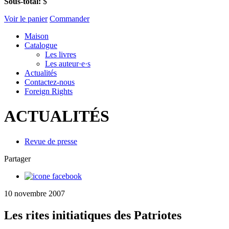
Sous-total:
$
Voir le panier
Commander
Maison
Catalogue
Les livres
Les auteur·e·s
Actualités
Contactez-nous
Foreign Rights
ACTUALITÉS
Revue de presse
Partager
10 novembre 2007
Les rites initiatiques des Patriotes