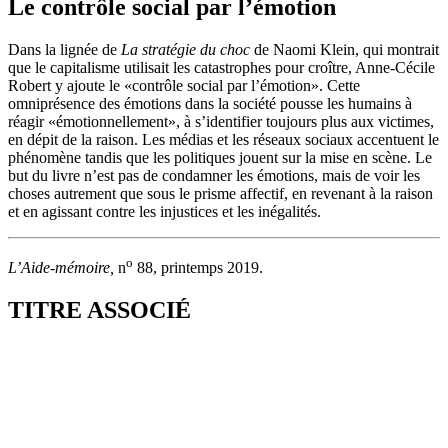
Le contrôle social par l’émotion
Dans la lignée de
La stratégie du choc
de Naomi Klein, qui montrait
que le capitalisme utilisait les catastrophes pour croître, Anne-Cécile
Robert y ajoute le «contrôle social par l’émotion». Cette
omniprésence des émotions dans la société pousse les humains à
réagir «émotionnellement», à s’identifier toujours plus aux victimes,
en dépit de la raison. Les médias et les réseaux sociaux accentuent le
phénomène tandis que les politiques jouent sur la mise en scène. Le
but du livre n’est pas de condamner les émotions, mais de voir les
choses autrement que sous le prisme affectif, en revenant à la raison
et en agissant contre les injustices et les inégalités.
o
L’Aide-mémoire,
n
88, printemps 2019.
TITRE ASSOCIÉ