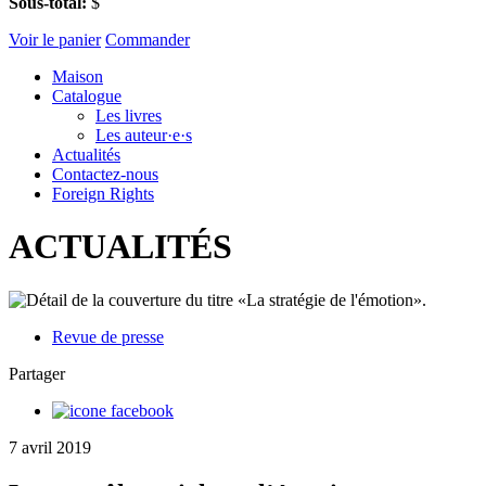
Sous-total:
$
Voir le panier
Commander
Maison
Catalogue
Les livres
Les auteur·e·s
Actualités
Contactez-nous
Foreign Rights
ACTUALITÉS
Revue de presse
Partager
7 avril 2019