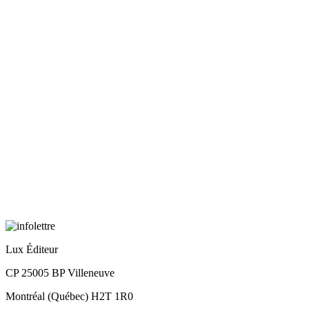
Lux Éditeur
CP 25005 BP Villeneuve
Montréal (Québec) H2T 1R0