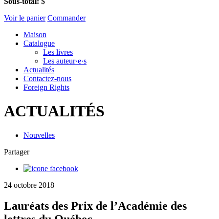
Sous-total:
$
Voir le panier
Commander
Maison
Catalogue
Les livres
Les auteur·e·s
Actualités
Contactez-nous
Foreign Rights
ACTUALITÉS
Nouvelles
Partager
24 octobre 2018
Lauréats des Prix de l’Académie des
lettres du Québec