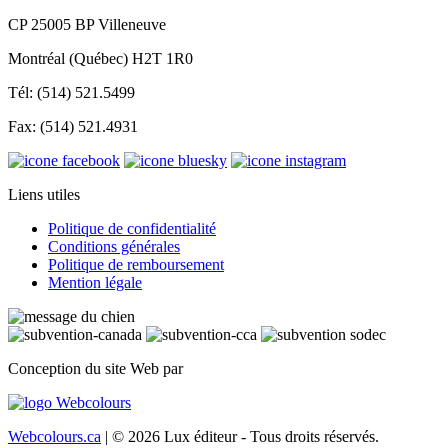
CP 25005 BP Villeneuve
Montréal (Québec) H2T 1R0
Tél: (514) 521.5499
Fax: (514) 521.4931
Liens utiles
Politique de confidentialité
Conditions générales
Politique de remboursement
Mention légale
Conception du site Web par
Webcolours.ca
| © 2026 Lux éditeur - Tous droits réservés.