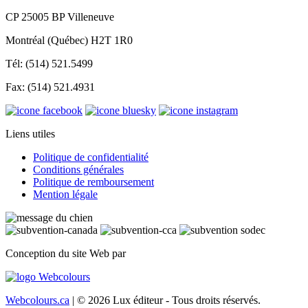
CP 25005 BP Villeneuve
Montréal (Québec) H2T 1R0
Tél: (514) 521.5499
Fax: (514) 521.4931
Liens utiles
Politique de confidentialité
Conditions générales
Politique de remboursement
Mention légale
Conception du site Web par
Webcolours.ca
| © 2026 Lux éditeur - Tous droits réservés.