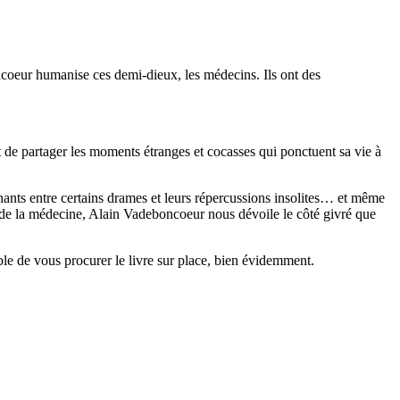
oncoeur humanise ces demi-dieux, les médecins. Ils ont des
t de partager les moments étranges et cocasses qui ponctuent sa vie à
tonnants entre certains drames et leurs répercussions insolites… et même
u de la médecine, Alain Vadeboncoeur nous dévoile le côté givré que
le de vous procurer le livre sur place, bien évidemment.