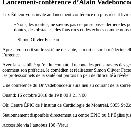
Lancement-conférence d’Alain Vadebonco
Lux Éditeur vous invite au lancement-conférence du plus récent livr
«Nous, les mortels, ne savons pas ce qui se passe derrière les 
doutes, des obstacles, des fous rires et des échecs comme nous.
– Simon Olivier Fecteau
Après avoir écrit sur le système de santé, la mort et sur la médecine 
l’urgence.
Avec la sensibilité qu’on lui connaît, il raconte les petits travers des 
comment son préfacier, le comédien et réalisateur Simon Olivier Fecte
les professionnels de la santé ont parfois un peu de difficulté à révéler
Une conférence du Dr Vadeboncoeur aura lieu au courant de la soirée;
Quand: 16 octobre 2018 de 19 h 00 à 21 h 00
Où: Centre ÉPIC de l’Institut de Cardiologie de Montréal, 5055 St-Zo
Stationnement disponible directement au centre ÉPIC ou à l’Église jus
Accessible via l’autobus 136 (Viau)