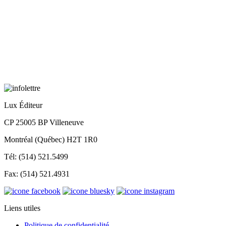
Lux Éditeur
CP 25005 BP Villeneuve
Montréal (Québec) H2T 1R0
Tél: (514) 521.5499
Fax: (514) 521.4931
Liens utiles
Politique de confidentialité