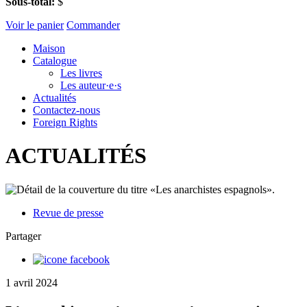
Sous-total:
$
Voir le panier
Commander
Maison
Catalogue
Les livres
Les auteur·e·s
Actualités
Contactez-nous
Foreign Rights
ACTUALITÉS
Revue de presse
Partager
1 avril 2024