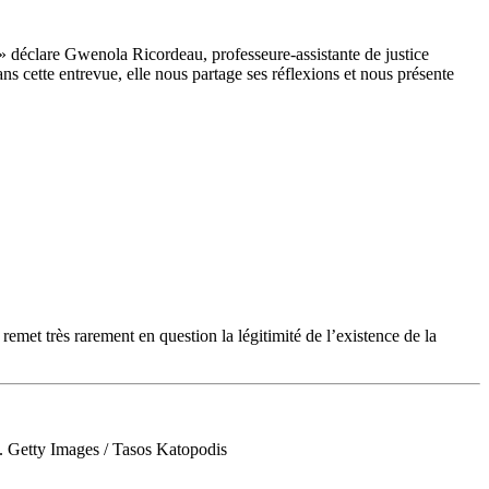
e » déclare Gwenola Ricordeau, professeure-assistante de justice
Dans cette entrevue, elle nous partage ses réflexions et nous présente
remet très rarement en question la légitimité de l’existence de la
.
Getty Images / Tasos Katopodis