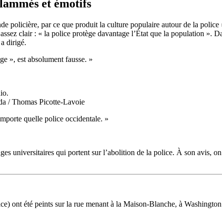
nflammés et émotifs
de policière, par ce que produit la culture populaire autour de la polic
t assez clair : « la police protège davantage l’État que la population ». 
 a dirigé.
ge », est absolument fausse.
»
da / Thomas Picotte-Lavoie
importe quelle police occidentale.
»
 universitaires qui portent sur l’abolition de la police. À son avis, on 
ce) ont été peints sur la rue menant à la Maison-Blanche, à Washington