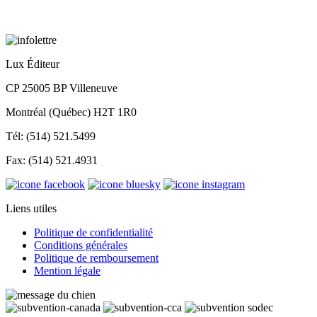
Lux Éditeur
CP 25005 BP Villeneuve
Montréal (Québec) H2T 1R0
Tél: (514) 521.5499
Fax: (514) 521.4931
Liens utiles
Politique de confidentialité
Conditions générales
Politique de remboursement
Mention légale