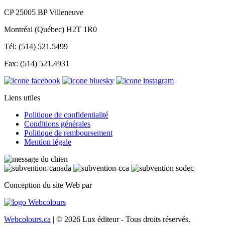
CP 25005 BP Villeneuve
Montréal (Québec) H2T 1R0
Tél: (514) 521.5499
Fax: (514) 521.4931
Liens utiles
Politique de confidentialité
Conditions générales
Politique de remboursement
Mention légale
Conception du site Web par
Webcolours.ca
| © 2026 Lux éditeur - Tous droits réservés.