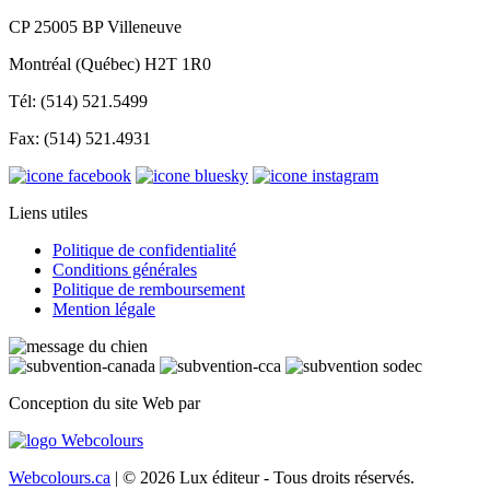
CP 25005 BP Villeneuve
Montréal (Québec) H2T 1R0
Tél: (514) 521.5499
Fax: (514) 521.4931
Liens utiles
Politique de confidentialité
Conditions générales
Politique de remboursement
Mention légale
Conception du site Web par
Webcolours.ca
| © 2026 Lux éditeur - Tous droits réservés.