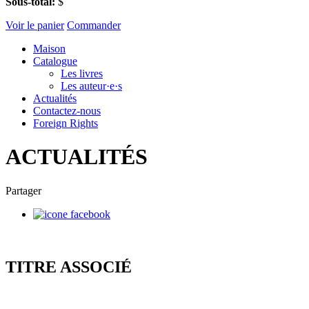
Sous-total:
$
Voir le panier
Commander
Maison
Catalogue
Les livres
Les auteur·e·s
Actualités
Contactez-nous
Foreign Rights
ACTUALITÉS
Partager
TITRE ASSOCIÉ