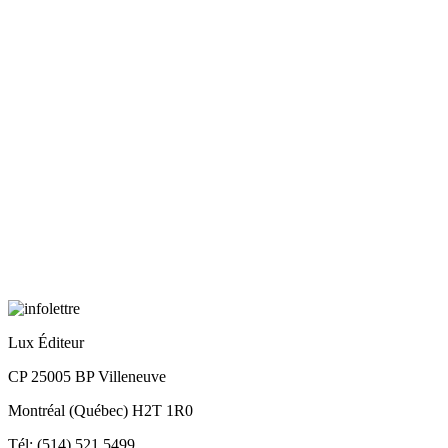
Lux Éditeur
CP 25005 BP Villeneuve
Montréal (Québec) H2T 1R0
Tél: (514) 521.5499