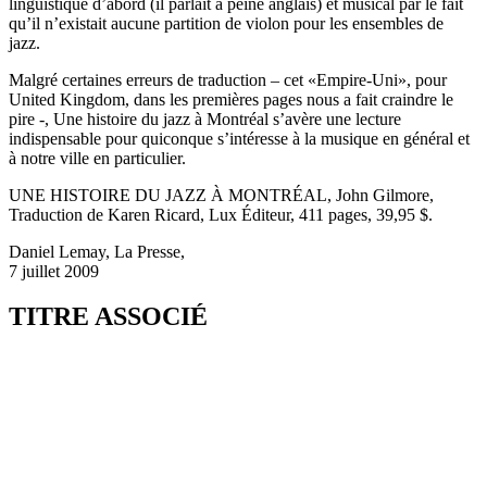
linguistique d’abord (il parlait à peine anglais) et musical par le fait
qu’il n’existait aucune partition de violon pour les ensembles de
jazz.
Malgré certaines erreurs de traduction – cet «Empire-Uni», pour
United Kingdom, dans les premières pages nous a fait craindre le
pire -, Une histoire du jazz à Montréal s’avère une lecture
indispensable pour quiconque s’intéresse à la musique en général et
à notre ville en particulier.
UNE HISTOIRE DU JAZZ À MONTRÉAL, John Gilmore,
Traduction de Karen Ricard, Lux Éditeur, 411 pages, 39,95 $.
Daniel Lemay, La Presse,
7 juillet 2009
TITRE ASSOCIÉ