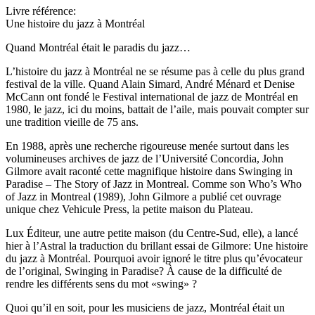
Livre référence:
Une histoire du jazz à Montréal
Quand Montréal était le paradis du jazz…
L’histoire du jazz à Montréal ne se résume pas à celle du plus grand
festival de la ville. Quand Alain Simard, André Ménard et Denise
McCann ont fondé le Festival international de jazz de Montréal en
1980, le jazz, ici du moins, battait de l’aile, mais pouvait compter sur
une tradition vieille de 75 ans.
En 1988, après une recherche rigoureuse menée surtout dans les
volumineuses archives de jazz de l’Université Concordia, John
Gilmore avait raconté cette magnifique histoire dans Swinging in
Paradise – The Story of Jazz in Montreal. Comme son Who’s Who
of Jazz in Montreal (1989), John Gilmore a publié cet ouvrage
unique chez Vehicule Press, la petite maison du Plateau.
Lux Éditeur, une autre petite maison (du Centre-Sud, elle), a lancé
hier à l’Astral la traduction du brillant essai de Gilmore: Une histoire
du jazz à Montréal. Pourquoi avoir ignoré le titre plus qu’évocateur
de l’original, Swinging in Paradise? À cause de la difficulté de
rendre les différents sens du mot «swing» ?
Quoi qu’il en soit, pour les musiciens de jazz, Montréal était un