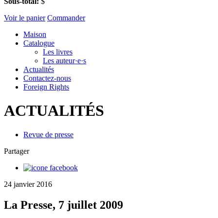
Sous-total:
$
Voir le panier
Commander
Maison
Catalogue
Les livres
Les auteur·e·s
Actualités
Contactez-nous
Foreign Rights
ACTUALITÉS
Revue de presse
Partager
24 janvier 2016
La Presse, 7 juillet 2009