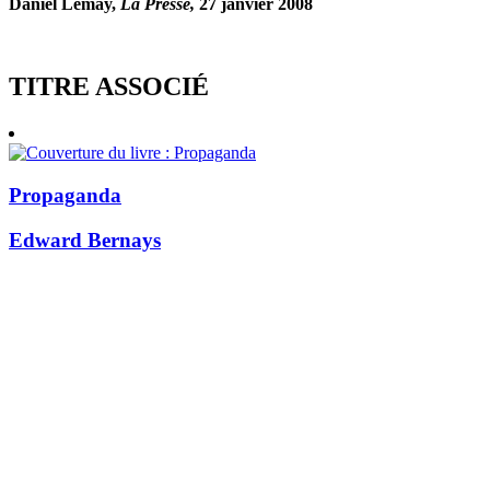
Daniel Lemay,
La Presse,
27 janvier 2008
TITRE ASSOCIÉ
Propaganda
Edward Bernays