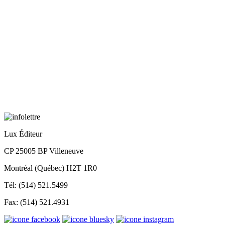
Lux Éditeur
CP 25005 BP Villeneuve
Montréal (Québec) H2T 1R0
Tél: (514) 521.5499
Fax: (514) 521.4931