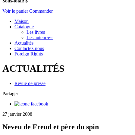
Sous-total:
$
Voir le panier
Commander
Maison
Catalogue
Les livres
Les auteur·e·s
Actualités
Contactez-nous
Foreign Rights
ACTUALITÉS
Revue de presse
Partager
27 janvier 2008
Neveu de Freud et père du spin