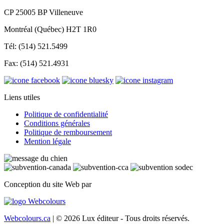
CP 25005 BP Villeneuve
Montréal (Québec) H2T 1R0
Tél: (514) 521.5499
Fax: (514) 521.4931
Liens utiles
Politique de confidentialité
Conditions générales
Politique de remboursement
Mention légale
Conception du site Web par
Webcolours.ca
| © 2026 Lux éditeur - Tous droits réservés.