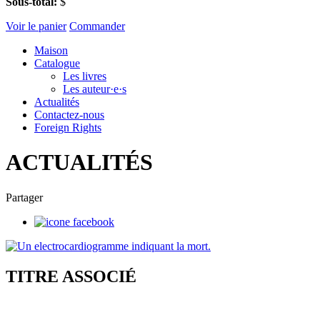
Sous-total:
$
Voir le panier
Commander
Maison
Catalogue
Les livres
Les auteur·e·s
Actualités
Contactez-nous
Foreign Rights
ACTUALITÉS
Partager
TITRE ASSOCIÉ