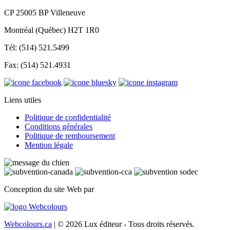
CP 25005 BP Villeneuve
Montréal (Québec) H2T 1R0
Tél: (514) 521.5499
Fax: (514) 521.4931
Liens utiles
Politique de confidentialité
Conditions générales
Politique de remboursement
Mention légale
Conception du site Web par
Webcolours.ca
| © 2026 Lux éditeur - Tous droits réservés.