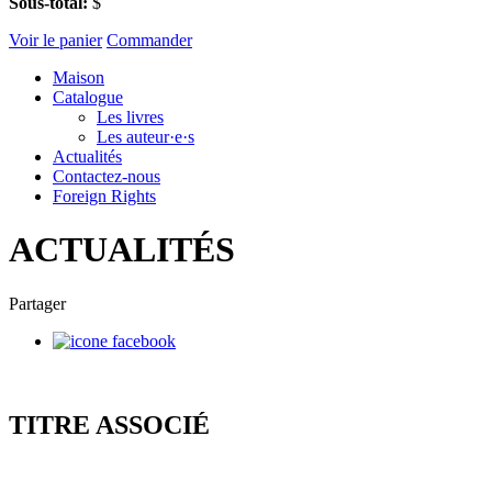
Sous-total:
$
Voir le panier
Commander
Maison
Catalogue
Les livres
Les auteur·e·s
Actualités
Contactez-nous
Foreign Rights
ACTUALITÉS
Partager
TITRE ASSOCIÉ