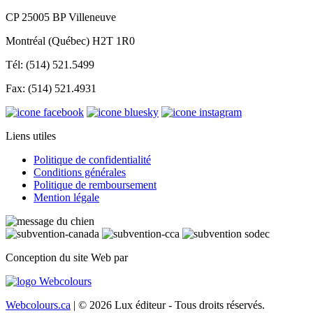
CP 25005 BP Villeneuve
Montréal (Québec) H2T 1R0
Tél: (514) 521.5499
Fax: (514) 521.4931
Liens utiles
Politique de confidentialité
Conditions générales
Politique de remboursement
Mention légale
Conception du site Web par
Webcolours.ca
| © 2026 Lux éditeur - Tous droits réservés.