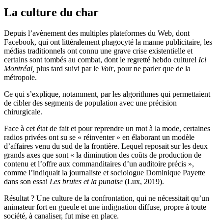
La culture du char
Depuis l’avènement des multiples plateformes du Web, dont
Facebook, qui ont littéralement phagocyté la manne publicitaire, les
médias traditionnels ont connu une grave crise existentielle et
certains sont tombés au combat, dont le regretté hebdo culturel
Ici
Montréal,
plus tard suivi par le
Voir
, pour ne parler que de la
métropole.
Ce qui s’explique, notamment, par les algorithmes qui permettaient
de cibler des segments de population avec une précision
chirurgicale.
Face à cet état de fait et pour reprendre un mot à la mode, certaines
radios privées ont su se « réinventer » en élaborant un modèle
d’affaires venu du sud de la frontière. Lequel reposait sur les deux
grands axes que sont « la diminution des coûts de production de
contenu et l’offre aux commanditaires d’un auditoire précis »,
comme l’indiquait la journaliste et sociologue Dominique Payette
dans son essai
Les brutes et la punaise
(Lux, 2019).
Résultat ? Une culture de la confrontation, qui ne nécessitait qu’un
animateur fort en gueule et une indignation diffuse, propre à toute
société, à canaliser, fut mise en place.