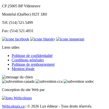
CP 25005 BP Villeneuve
Montréal (Québec) H2T 1R0
Tél: (514) 521.5499
Fax: (514) 521.4931
Liens utiles
Politique de confidentialité
Conditions générales
Politique de remboursement
Mention légale
Conception du site Web par
Webcolours.ca
| © 2026 Lux éditeur - Tous droits réservés.