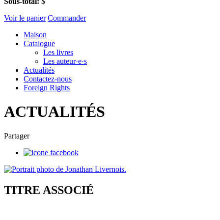
Sous-total:
$
Voir le panier
Commander
Maison
Catalogue
Les livres
Les auteur·e·s
Actualités
Contactez-nous
Foreign Rights
ACTUALITÉS
Partager
TITRE ASSOCIÉ