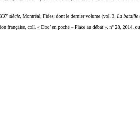
e
u XX
siècle
, Montréal, Fides, dont le dernier volume (vol. 3,
La bataille
ion française, coll. « Doc’ en poche – Place au débat », n° 28, 2014, 