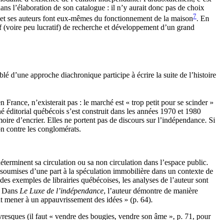
ns l’élaboration de son catalogue : il n’y aurait donc pas de choix
7
 et ses auteurs font eux‑mêmes du fonctionnement de la maison
. En
 (voire peu lucratif) de recherche et développement d’un grand
 d’une approche diachronique participe à écrire la suite de l’histoire
rance, n’existerait pas : le marché est « trop petit pour se scinder »
 éditorial québécois s’est construit dans les années 1970 et 1980
re d’encrier. Elles ne portent pas de discours sur l’indépendance. Si
non contre les conglomérats.
éterminent sa circulation ou sa non circulation dans l’espace public.
nt soumises d’une part à la spéculation immobilière dans un contexte de
des exemples de librairies québécoises, les analyses de l’auteur sont
. Dans
Le Luxe de l’indépendance
, l’auteur démontre de manière
peut mener à un appauvrissement des idées » (p. 64).
livresques (il faut « vendre des bougies, vendre son âme », p. 71, pour