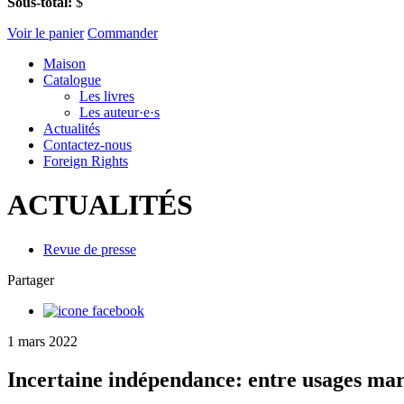
Sous-total:
$
Voir le panier
Commander
Maison
Catalogue
Les livres
Les auteur·e·s
Actualités
Contactez-nous
Foreign Rights
ACTUALITÉS
Revue de presse
Partager
1 mars 2022
Incertaine indépendance: entre usages m