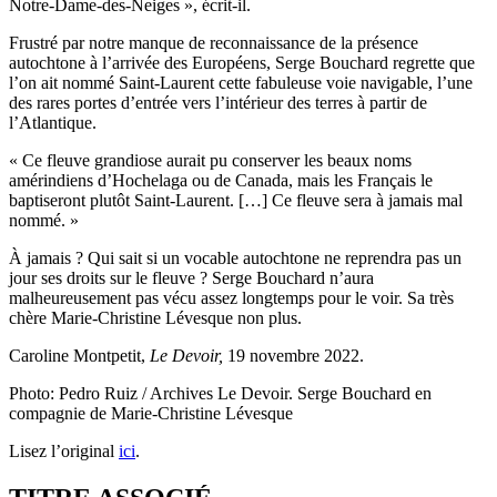
Notre-Dame-des-Neiges », écrit-il.
Frustré par notre manque de reconnaissance de la présence
autochtone à l’arrivée des Européens, Serge Bouchard regrette que
l’on ait nommé Saint-Laurent cette fabuleuse voie navigable, l’une
des rares portes d’entrée vers l’intérieur des terres à partir de
l’Atlantique.
« Ce fleuve grandiose aurait pu conserver les beaux noms
amérindiens d’Hochelaga ou de Canada, mais les Français le
baptiseront plutôt Saint-Laurent. […] Ce fleuve sera à jamais mal
nommé. »
À jamais ? Qui sait si un vocable autochtone ne reprendra pas un
jour ses droits sur le fleuve ? Serge Bouchard n’aura
malheureusement pas vécu assez longtemps pour le voir. Sa très
chère Marie-Christine Lévesque non plus.
Caroline Montpetit,
Le Devoir,
19 novembre 2022.
Photo: Pedro Ruiz / Archives Le Devoir. Serge Bouchard en
compagnie de Marie-Christine Lévesque
Lisez l’original
ici
.