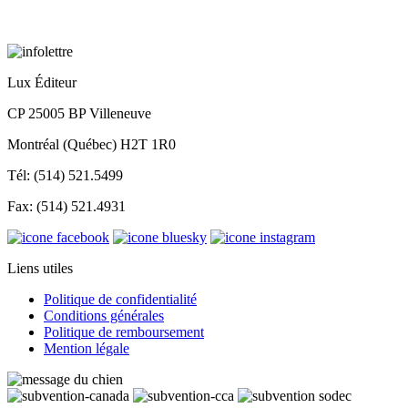
Lux Éditeur
CP 25005 BP Villeneuve
Montréal (Québec) H2T 1R0
Tél: (514) 521.5499
Fax: (514) 521.4931
Liens utiles
Politique de confidentialité
Conditions générales
Politique de remboursement
Mention légale