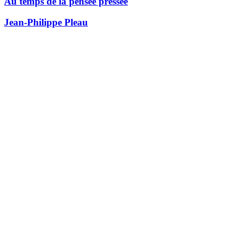
Au temps de la pensée pressée
Jean-Philippe Pleau